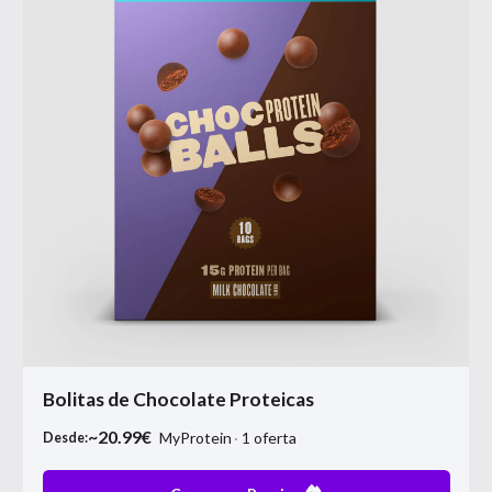
Bolitas de Chocolate Proteicas
~
20.99
€
MyProtein
1
oferta
Desde: