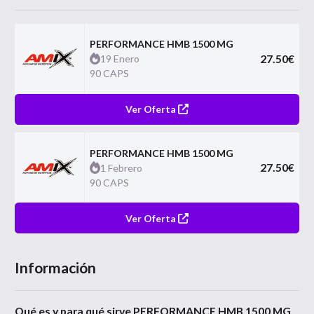
PERFORMANCE HMB 1500 MG
27.50
€
19 Enero
90 CAPS
Ver Oferta
PERFORMANCE HMB 1500 MG
27.50
€
1 Febrero
90 CAPS
Ver Oferta
Información
Qué es y para qué sirve PERFORMANCE HMB 1500 MG