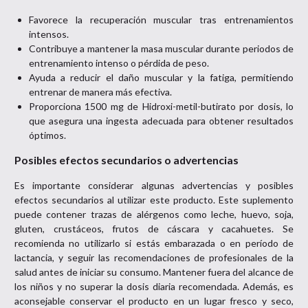
Favorece la recuperación muscular tras entrenamientos
intensos.
Contribuye a mantener la masa muscular durante periodos de
entrenamiento intenso o pérdida de peso.
Ayuda a reducir el daño muscular y la fatiga, permitiendo
entrenar de manera más efectiva.
Proporciona 1500 mg de Hidroxi-metil-butirato por dosis, lo
que asegura una ingesta adecuada para obtener resultados
óptimos.
Posibles efectos secundarios o advertencias
Es importante considerar algunas advertencias y posibles
efectos secundarios al utilizar este producto. Este suplemento
puede contener trazas de alérgenos como leche, huevo, soja,
gluten, crustáceos, frutos de cáscara y cacahuetes. Se
recomienda no utilizarlo si estás embarazada o en período de
lactancia, y seguir las recomendaciones de profesionales de la
salud antes de iniciar su consumo. Mantener fuera del alcance de
los niños y no superar la dosis diaria recomendada. Además, es
aconsejable conservar el producto en un lugar fresco y seco,