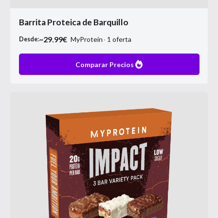
Barrita Proteica de Barquillo
~
29.99
€
MyProtein
1
oferta
Desde:
Comparar Precios