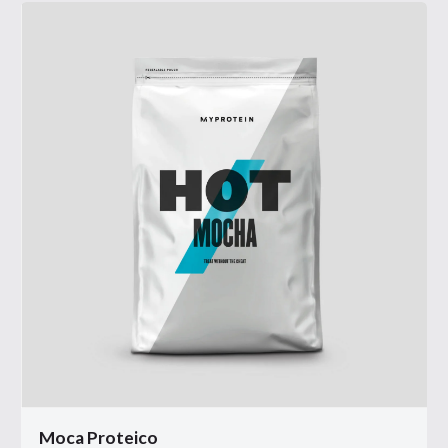
Moca Proteico