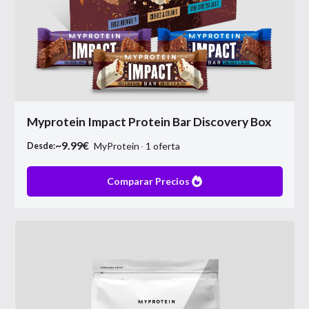
Myprotein Impact Protein Bar Discovery Box
~
9.99
€
MyProtein
1
oferta
Desde:
Comparar Precios