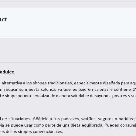
LCE
tadulce
a alternativa a los siropes tradicionales, especialmente diseñada para a
n reducir su ingesta calórica, ya que es bajo en calorías y contiene 
te sirope permite endulzar de manera saludable desayunos, postres y sn
d de situaciones. Añádelo a tus pancakes, waffles, yogures o batidos 
ia se puede usar como parte de una dieta equilibrada. Puedes consumi
les de los siropes convencionales.