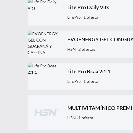
Life Pro Daily Vits
LifePro
1
oferta
EVOENERGY GEL CON GUA
HSN
2
ofertas
Life Pro Bcaa 2:1:1
LifePro
1
oferta
MULTIVITAMÍNICO PREMIU
HSN
1
oferta