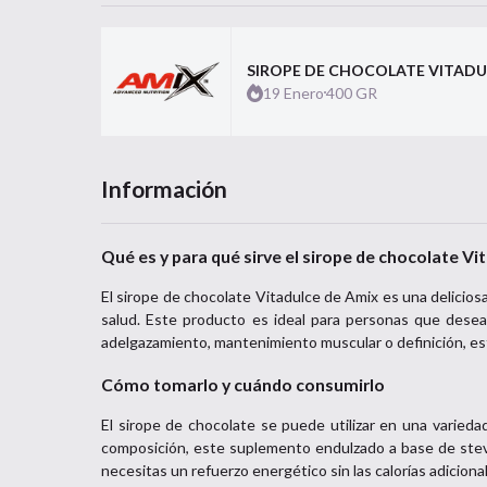
SIROPE DE CHOCOLATE VITADU
19 Enero
400 GR
Información
Qué es y para qué sirve el sirope de chocolate Vi
El sirope de chocolate Vitadulce de Amix es una delicios
salud. Este producto es ideal para personas que desea
adelgazamiento, mantenimiento muscular o definición, es
Cómo tomarlo y cuándo consumirlo
El sirope de chocolate se puede utilizar en una varieda
composición, este suplemento endulzado a base de stev
necesitas un refuerzo energético sin las calorías adiciona