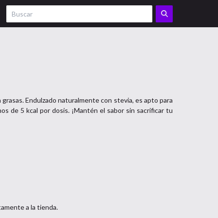
n grasas. Endulzado naturalmente con stevia, es apto para
s de 5 kcal por dosis. ¡Mantén el sabor sin sacrificar tu
tamente a la tienda.