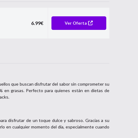
6.99
€
Ver Oferta
quellos que buscan disfrutar del sabor sin comprometer su
0% en grasas. Perfecto para quienes están en dietas de
acks.
para disfrutar de un toque dulce y sabroso. Gracias a su
rlo en cualquier momento del día, especialmente cuando