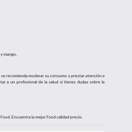
 y mango.
, se recomienda moderar su consumo y prestar atención a
ar a un profesional de la salud si tienes dudas sobre la
e
Food
. Encuentra la mejor
Food
calidad precio.