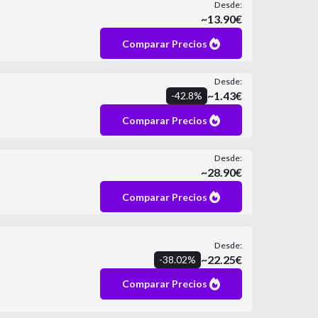
Desde:
~
13.90
€
Comparar Precios
Desde:
~
1.43
€
-
42.8
%
Comparar Precios
Desde:
~
28.90
€
Comparar Precios
Desde:
~
22.25
€
-
38.02
%
Comparar Precios