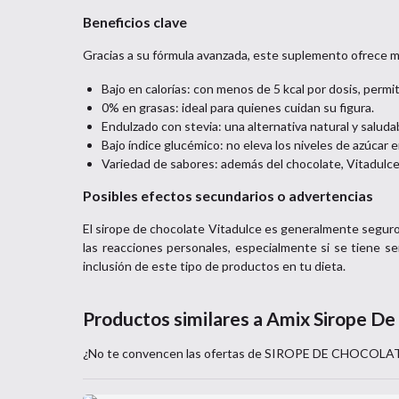
Beneficios clave
Gracias a su fórmula avanzada, este suplemento ofrece mú
Bajo en calorías: con menos de 5 kcal por dosis, permit
0% en grasas: ideal para quienes cuidan su figura.
Endulzado con stevia: una alternativa natural y saluda
Bajo índice glucémico: no eleva los niveles de azúcar
Variedad de sabores: además del chocolate, Vitadulce
Posibles efectos secundarios o advertencias
El sirope de chocolate Vitadulce es generalmente segur
las reacciones personales, especialmente si se tiene se
inclusión de este tipo de productos en tu dieta.
Productos similares a
Amix Sirope De
¿No te convencen las ofertas de
SIROPE DE CHOCOLA