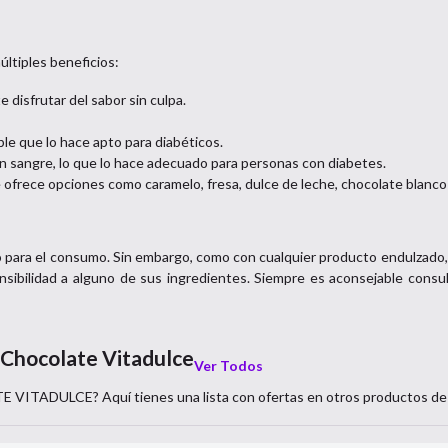
ltiples beneficios:
e disfrutar del sabor sin culpa.
ble que lo hace apto para diabéticos.
 en sangre, lo que lo hace adecuado para personas con diabetes.
 ofrece opciones como caramelo, fresa, dulce de leche, chocolate blanco
o para el consumo. Sin embargo, como con cualquier producto endulzado
nsibilidad a alguno de sus ingredientes. Siempre es aconsejable consult
 Chocolate Vitadulce
Ver Todos
TE VITADULCE
? Aquí tienes una lista con ofertas en otros productos d