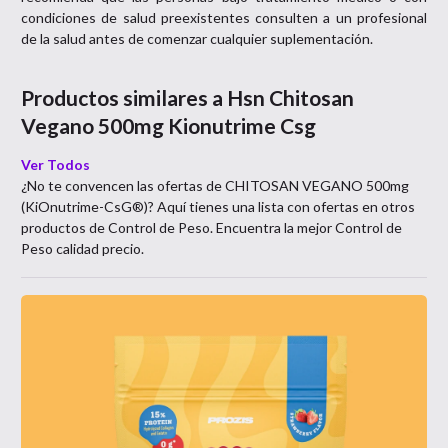
condiciones de salud preexistentes consulten a un profesional
de la salud antes de comenzar cualquier suplementación.
Productos similares a
Hsn Chitosan
Vegano 500mg Kionutrime Csg
Ver Todos
¿No te convencen las ofertas de
CHITOSAN VEGANO 500mg
(KiOnutrime-CsG®)
? Aquí tienes una lista con ofertas en otros
productos de
Control de Peso
. Encuentra la mejor
Control de
Peso
calidad precio.