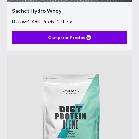
Sachet Hydro Whey
~
1.49
€
Prozis
1
oferta
Desde:
Comparar Precios