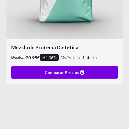
Mezcla de Proteína Dietética
~
20.99
€
-
54.36
%
MyProtein
1
oferta
Desde:
Comparar Precios