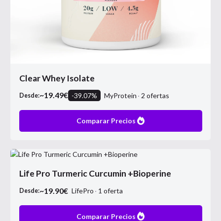
Clear Whey Isolate
~
19.49
€
-
39.07
%
MyProtein
2
ofertas
Desde:
Comparar Precios
Life Pro Turmeric Curcumin +Bioperine
~
19.90
€
LifePro
1
oferta
Desde:
Comparar Precios