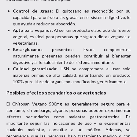
Control de grasa:
El quitosano es reconocido por su
capacidad para unirse a las grasas en el sistema digestivo, lo
que ayuda a reducir su absorción.
Apto para veganos:
Al ser un producto elaborado de fuente
vegetal, es ideal para personas que siguen dietas veganas o
vegetarianas.
Beta-glucanos presentes:
Estos componentes
naturalmente presentes pueden contribuir al bienestar
digestivo y al fortalecimiento del sistema inmunitario.
Calidad garantizada:
HSN se compromete a usar solo
materias primas de alta calidad, garantizando un producto
100% puro, libre de organismos modificados genéticamente.
Posibles efectos secundarios o advertencias
El Chitosan Vegano 500mg es generalmente seguro para el
consumo; sin embargo, algunas personas pueden experimentar
efectos secundarios como malestar gastrointestinal. Es
importante seguir las indicaciones de uso y, si experimentas
cualquier malestar, consultar a un médico. Además, se
recomienda que las personas bajo tratamiento médico o con