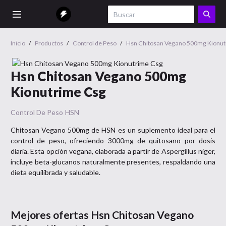
Inicio
/
Productos
/
Control de Peso
/
Hsn Chitosan Vegano 500mg Kionut
Hsn Chitosan Vegano 500mg
Kionutrime Csg
Control De Peso
HSN
Chitosan Vegano 500mg de HSN es un suplemento ideal para el
control de peso, ofreciendo 3000mg de quitosano por dosis
diaria. Esta opción vegana, elaborada a partir de Aspergillus niger,
incluye beta-glucanos naturalmente presentes, respaldando una
dieta equilibrada y saludable.
Mejores ofertas
Hsn Chitosan Vegano