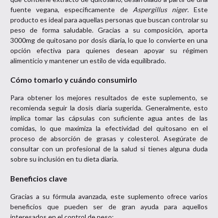
fuente vegana, específicamente de
Aspergillus niger
. Este
producto es ideal para aquellas personas que buscan controlar su
peso de forma saludable. Gracias a su composición, aporta
3000mg de quitosano por dosis diaria, lo que lo convierte en una
opción efectiva para quienes desean apoyar su régimen
alimenticio y mantener un estilo de vida equilibrado.
Cómo tomarlo y cuándo consumirlo
Para obtener los mejores resultados de este suplemento, se
recomienda seguir la dosis diaria sugerida. Generalmente, esto
implica tomar las cápsulas con suficiente agua antes de las
comidas, lo que maximiza la efectividad del quitosano en el
proceso de absorción de grasas y colesterol. Asegúrate de
consultar con un profesional de la salud si tienes alguna duda
sobre su inclusión en tu dieta diaria.
Beneficios clave
Gracias a su fórmula avanzada, este suplemento ofrece varios
beneficios que pueden ser de gran ayuda para aquellos
interesados en el control de peso: