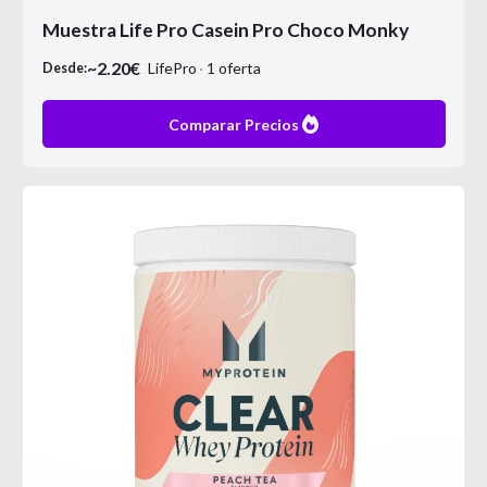
Muestra Life Pro Casein Pro Choco Monky
~
2.20
€
LifePro
1
oferta
Desde:
Comparar Precios