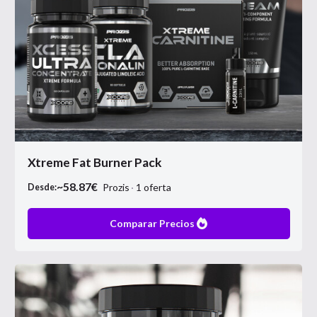
Xtreme Fat Burner Pack
~
58.87
€
Prozis
1
oferta
Desde:
Comparar Precios