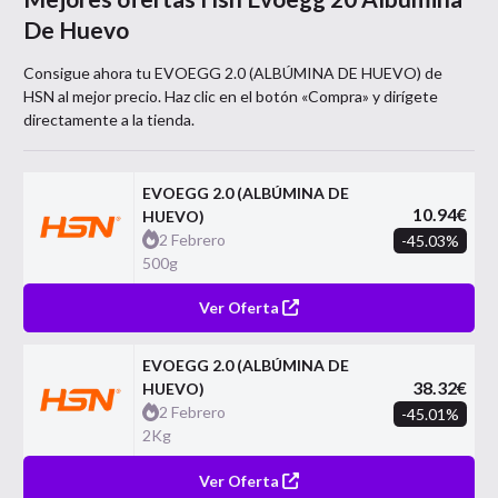
De Huevo
Consigue ahora tu
EVOEGG 2.0 (ALBÚMINA DE HUEVO)
de
HSN
al mejor precio. Haz clic en el botón «Compra» y dirígete
directamente a la tienda.
EVOEGG 2.0 (ALBÚMINA DE
10.94
€
HUEVO)
2 Febrero
-
45.03
%
500g
Ver Oferta
EVOEGG 2.0 (ALBÚMINA DE
38.32
€
HUEVO)
2 Febrero
-
45.01
%
2Kg
Ver Oferta