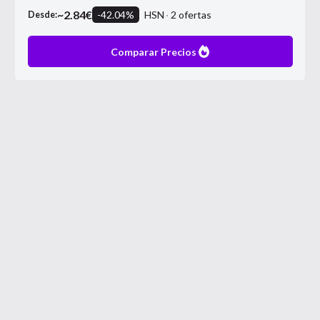
~
2.84
€
-
42.04
%
HSN
2
ofertas
Desde:
Comparar Precios