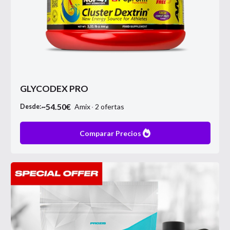
GLYCODEX PRO
~
54.50
€
Amix
2
ofertas
Desde:
Comparar Precios