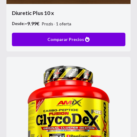
Diuretic Plus 10 x
~
9.99
€
Prozis
1
oferta
Desde:
Comparar Precios