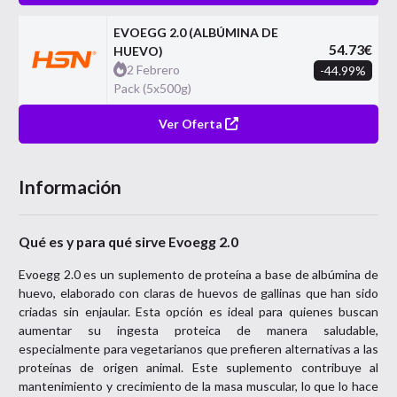
EVOEGG 2.0 (ALBÚMINA DE
54.73
€
HUEVO)
2 Febrero
-
44.99
%
Pack (5x500g)
Ver Oferta
Información
Qué es y para qué sirve Evoegg 2.0
Evoegg 2.0 es un suplemento de proteína a base de albúmina de
huevo, elaborado con claras de huevos de gallinas que han sido
criadas sin enjaular. Esta opción es ideal para quienes buscan
aumentar su ingesta proteica de manera saludable,
especialmente para vegetarianos que prefieren alternativas a las
proteínas de origen animal. Este suplemento contribuye al
mantenimiento y crecimiento de la masa muscular, lo que lo hace