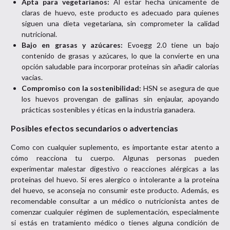
Apta para vegetarianos:
Al estar hecha únicamente de
claras de huevo, este producto es adecuado para quienes
siguen una dieta vegetariana, sin comprometer la calidad
nutricional.
Bajo en grasas y azúcares:
Evoegg 2.0 tiene un bajo
contenido de grasas y azúcares, lo que la convierte en una
opción saludable para incorporar proteínas sin añadir calorías
vacías.
Compromiso con la sostenibilidad:
HSN se asegura de que
los huevos provengan de gallinas sin enjaular, apoyando
prácticas sostenibles y éticas en la industria ganadera.
Posibles efectos secundarios o advertencias
Como con cualquier suplemento, es importante estar atento a
cómo reacciona tu cuerpo. Algunas personas pueden
experimentar malestar digestivo o reacciones alérgicas a las
proteínas del huevo. Si eres alergico o intolerante a la proteína
del huevo, se aconseja no consumir este producto. Además, es
recomendable consultar a un médico o nutricionista antes de
comenzar cualquier régimen de suplementación, especialmente
si estás en tratamiento médico o tienes alguna condición de