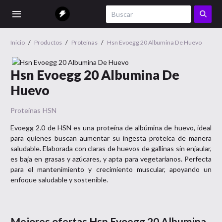
Inicio
/
Productos
/
Proteínas
/
Hsn Evoegg 20 Albumina De Huevo
Hsn Evoegg 20 Albumina De
Huevo
Proteínas
HSN
Evoegg 2.0 de HSN es una proteína de albúmina de huevo, ideal
para quienes buscan aumentar su ingesta proteica de manera
saludable. Elaborada con claras de huevos de gallinas sin enjaular,
es baja en grasas y azúcares, y apta para vegetarianos. Perfecta
para el mantenimiento y crecimiento muscular, apoyando un
enfoque saludable y sostenible.
Mejores ofertas
Hsn Evoegg 20 Albumina