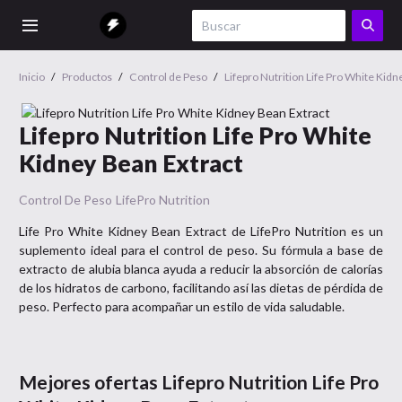
Inicio
/
Productos
/
Control de Peso
/
Lifepro Nutrition Life Pro White Kid
Lifepro Nutrition Life Pro White
Kidney Bean Extract
Control De Peso
LifePro Nutrition
Life Pro White Kidney Bean Extract de LifePro Nutrition es un
suplemento ideal para el control de peso. Su fórmula a base de
extracto de alubia blanca ayuda a reducir la absorción de calorías
de los hidratos de carbono, facilitando así las dietas de pérdida de
peso. Perfecto para acompañar un estilo de vida saludable.
Mejores ofertas
Lifepro Nutrition Life Pro