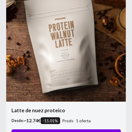
Latte de nuez proteico
~
12.74
€
-
15.01
%
Prozis
1
oferta
Desde: