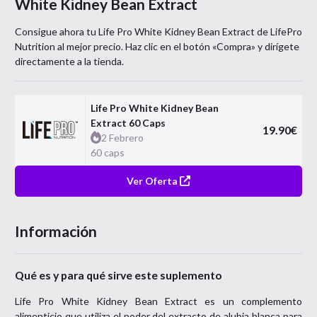
White Kidney Bean Extract
Consigue ahora tu
Life Pro White Kidney Bean Extract
de
LifePro
Nutrition
al mejor precio. Haz clic en el botón «Compra» y dirígete
directamente a la tienda.
Life Pro White Kidney Bean
Extract 60 Caps
19.90
€
2 Febrero
60 caps
Ver Oferta
Información
Qué es y para qué sirve este suplemento
Life Pro White Kidney Bean Extract es un complemento
alimenticio que utiliza el poder del extracto de alubia blanca para