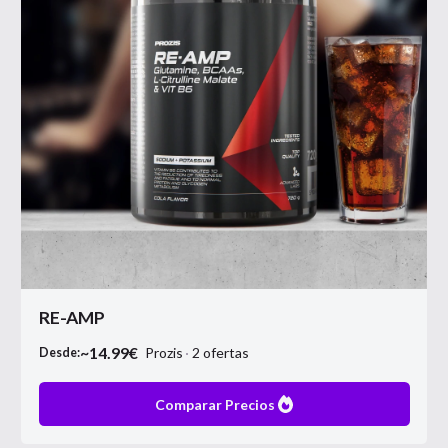
RE-AMP
~
14.99
€
Prozis
2
ofertas
Desde:
Comparar Precios