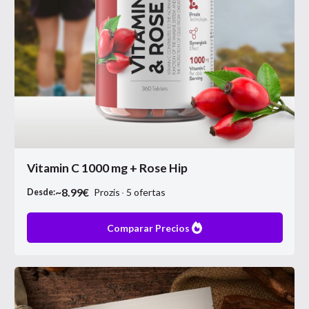
Vitamin C 1000 mg + Rose Hip
~
8.99
€
Prozis
5
ofertas
Desde:
Comparar Precios