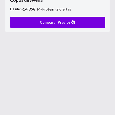
Copos de Avena
~
14.99
€
MyProtein
2
ofertas
Desde:
Comparar Precios