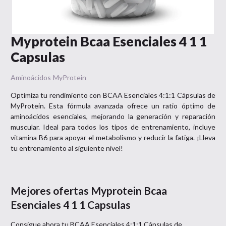
Myprotein Bcaa Esenciales 4 1 1
Capsulas
Aminoácidos
MyProtein
Optimiza tu rendimiento con BCAA Esenciales 4:1:1 Cápsulas de
MyProtein. Esta fórmula avanzada ofrece un ratio óptimo de
aminoácidos esenciales, mejorando la generación y reparación
muscular. Ideal para todos los tipos de entrenamiento, incluye
vitamina B6 para apoyar el metabolismo y reducir la fatiga. ¡Lleva
tu entrenamiento al siguiente nivel!
Mejores ofertas
Myprotein Bcaa
Esenciales 4 1 1 Capsulas
Consigue ahora tu
BCAA Esenciales 4:1:1 Cápsulas
de