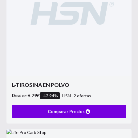
L-TIROSINA EN POLVO
~
6.79
€
-
42.94
%
HSN
2
ofertas
Desde:
Comparar Precios