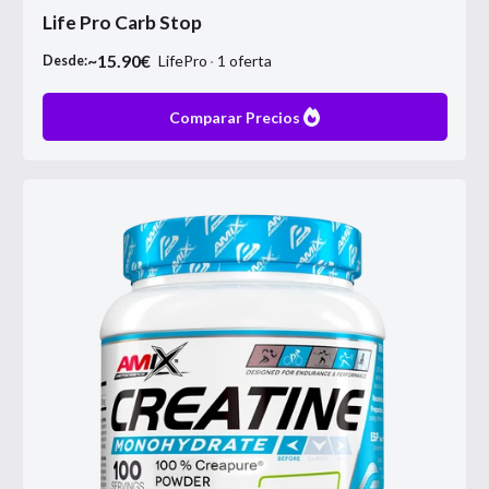
Life Pro Carb Stop
~
15.90
€
LifePro
1
oferta
Desde:
Comparar Precios