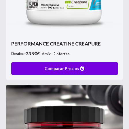
PERFORMANCE CREATINE CREAPURE
~
33.90
€
Amix
2
ofertas
Desde:
Comparar Precios