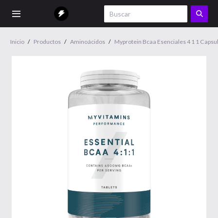
Inicio
/
Productos
/
Aminoácidos
/
Myprotein Bcaa Esenciales 4 1 1 Capsu