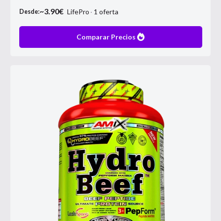
~
3.90
€
LifePro
1
oferta
Desde:
Comparar Precios