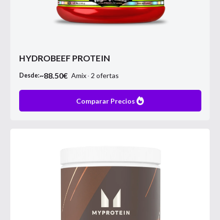
HYDROBEEF PROTEIN
~
88.50
€
Amix
2
ofertas
Desde:
Comparar Precios