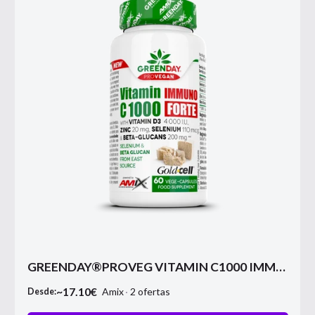
GREENDAY®PROVEG VITAMIN C1000 IMMUNO FORTE
~
17.10
€
Amix
2
ofertas
Desde: