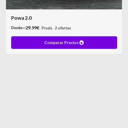
Powa 2.0
~
29.99
€
Prozis
2
ofertas
Desde:
Comparar Precios