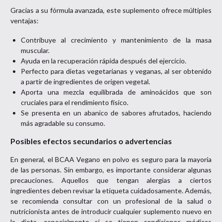
Gracias a su fórmula avanzada, este suplemento ofrece múltiples
ventajas:
Contribuye al crecimiento y mantenimiento de la masa
muscular.
Ayuda en la recuperación rápida después del ejercicio.
Perfecto para dietas vegetarianas y veganas, al ser obtenido
a partir de ingredientes de origen vegetal.
Aporta una mezcla equilibrada de aminoácidos que son
cruciales para el rendimiento físico.
Se presenta en un abanico de sabores afrutados, haciendo
más agradable su consumo.
Posibles efectos secundarios o advertencias
En general, el BCAA Vegano en polvo es seguro para la mayoría
de las personas. Sin embargo, es importante considerar algunas
precauciones. Aquellos que tengan alergias a ciertos
ingredientes deben revisar la etiqueta cuidadosamente. Además,
se recomienda consultar con un profesional de la salud o
nutricionista antes de introducir cualquier suplemento nuevo en
la dieta, especialmente si se tienen condiciones médicas