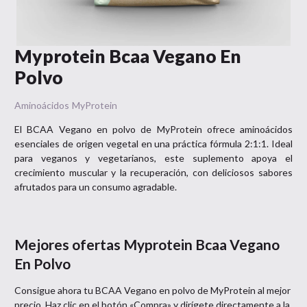
Myprotein Bcaa Vegano En
Polvo
Aminoácidos
MyProtein
El BCAA Vegano en polvo de MyProtein ofrece aminoácidos
esenciales de origen vegetal en una práctica fórmula 2:1:1. Ideal
para veganos y vegetarianos, este suplemento apoya el
crecimiento muscular y la recuperación, con deliciosos sabores
afrutados para un consumo agradable.
Mejores ofertas
Myprotein Bcaa Vegano
En Polvo
Consigue ahora tu
BCAA Vegano en polvo
de
MyProtein
al mejor
precio. Haz clic en el botón «Compra» y dirígete directamente a la