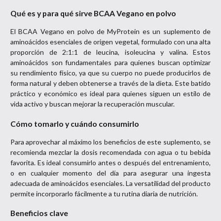
Qué es y para qué sirve BCAA Vegano en polvo
El BCAA Vegano en polvo de MyProtein es un suplemento de
aminoácidos esenciales de origen vegetal, formulado con una alta
proporción de 2:1:1 de leucina, isoleucina y valina. Estos
aminoácidos son fundamentales para quienes buscan optimizar
su rendimiento físico, ya que su cuerpo no puede producirlos de
forma natural y deben obtenerse a través de la dieta. Este batido
práctico y económico es ideal para quienes siguen un estilo de
vida activo y buscan mejorar la recuperación muscular.
Cómo tomarlo y cuándo consumirlo
Para aprovechar al máximo los beneficios de este suplemento, se
recomienda mezclar la dosis recomendada con agua o tu bebida
favorita. Es ideal consumirlo antes o después del entrenamiento,
o en cualquier momento del día para asegurar una ingesta
adecuada de aminoácidos esenciales. La versatilidad del producto
permite incorporarlo fácilmente a tu rutina diaria de nutrición.
Beneficios clave