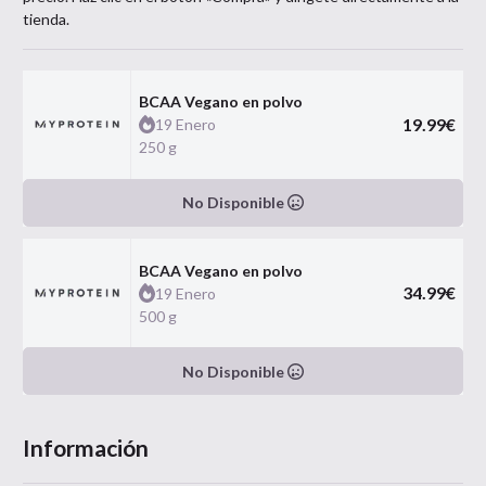
tienda.
BCAA Vegano en polvo
19.99
€
19 Enero
250 g
No Disponible
BCAA Vegano en polvo
34.99
€
19 Enero
500 g
No Disponible
Información