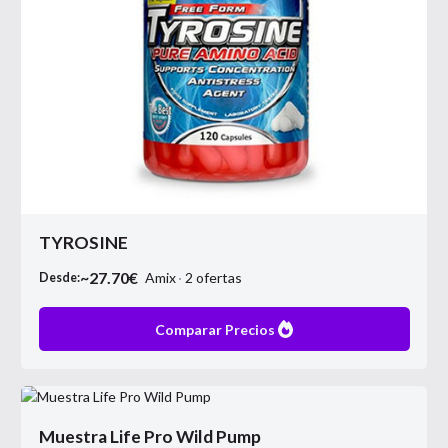
TYROSINE
~
27.70
€
Amix
2
ofertas
Desde:
Comparar Precios
Muestra Life Pro Wild Pump