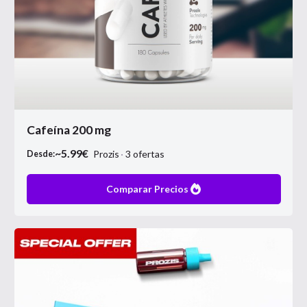
Cafeína 200 mg
~
5.99
€
Prozis
3
ofertas
Desde:
Comparar Precios