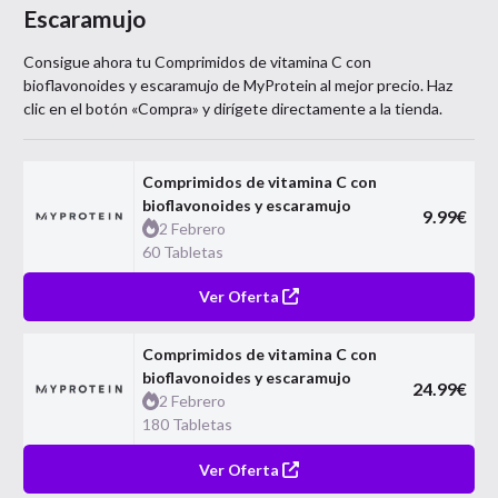
Escaramujo
Consigue ahora tu
Comprimidos de vitamina C con
bioflavonoides y escaramujo
de
MyProtein
al mejor precio. Haz
clic en el botón «Compra» y dirígete directamente a la tienda.
Comprimidos de vitamina C con
bioflavonoides y escaramujo
9.99
€
2 Febrero
60 Tabletas
Ver Oferta
Comprimidos de vitamina C con
bioflavonoides y escaramujo
24.99
€
2 Febrero
180 Tabletas
Ver Oferta