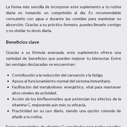
La forma más sencilla de incorporar este suplemento a tu rutina
diaria es tomando un comprimido al día. Es recomendable
consumirlo con agua o durante las comidas para maximizar su
absorción. Gracias a su práctico formato, puedes llevarlo contigo
y no olvidar tu dosis diaria.
Beneficios clave
Gracias a su fórmula avanzada, este suplemento ofrece una
variedad de beneficios que pueden mejorar tu bienestar. Entre
las ventajas destacadas se encuentran:
Contribución a la reducción del cansancio y la fatiga.
Apoyo al funcionamiento normal del sistema inmunitario.
Facilitación del metabolismo energético, vital para mantener
altos niveles de actividad.
Acción de los bioflavonoides que potencian los efectos de la
vitamina C, mejorando aún más su eficacia.
Practicidad en su uso diario, siendo una opción cómoda de
añadir a tu rutina.
Estos comprimidos de vitamina C son ideales para todos aquellos