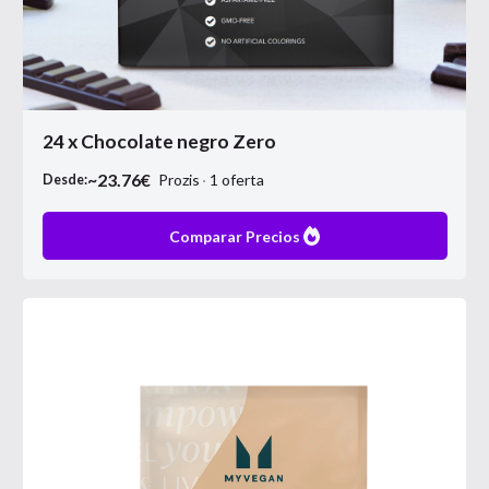
24 x Chocolate negro Zero
~
23.76
€
Prozis
1
oferta
Desde:
Comparar Precios