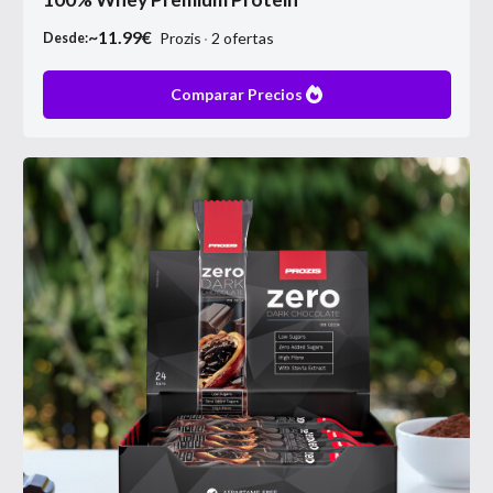
~
11.99
€
Prozis
2
ofertas
Desde:
Comparar Precios