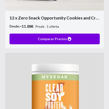
12 x Zero Snack Opportunity Cookies and Cream
~
11.88
€
Prozis
1
oferta
Desde:
Comparar Precios