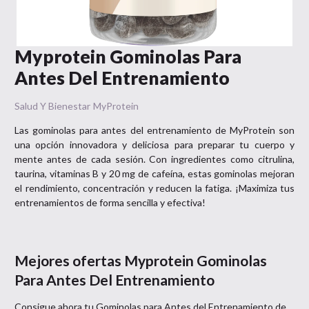
Myprotein Gominolas Para
Antes Del Entrenamiento
Salud Y Bienestar
MyProtein
Las gominolas para antes del entrenamiento de MyProtein son
una opción innovadora y deliciosa para preparar tu cuerpo y
mente antes de cada sesión. Con ingredientes como citrulina,
taurina, vitaminas B y 20 mg de cafeína, estas gominolas mejoran
el rendimiento, concentración y reducen la fatiga. ¡Maximiza tus
entrenamientos de forma sencilla y efectiva!
Mejores ofertas
Myprotein Gominolas
Para Antes Del Entrenamiento
Consigue ahora tu
Gominolas para Antes del Entrenamiento
de