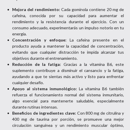
Mejora del rendimiento:
Cada gominola contiene 20 mg de
cafeína, conocida por su capacidad para aumentar el
rendimiento y la resistencia durante el ejercicio. Con un
consumo adecuado, experimentarás un impulso notorio en tu
energía.
Concentración y enfoque:
La cafeína presente en el
producto ayuda a mantener la capacidad de concentración,
evitando que cualquier distracción te impida alcanzar tus
objetivos durante el entrenamiento.
Reducción de la fatiga:
Gracias a la vitamina B6, este
suplemento contribuye a disminuir el cansancio y la fatiga,
ayudando a que te sientas más activo y listo para enfrentar
cualquier desafío.
Apoyo al sistema inmunológico:
La vitamina B6 también
refuerza el funcionamiento normal del sistema inmunitario,
algo esencial para mantenerte saludable, especialmente
durante rutinas intensas.
Beneficios de ingredientes clave:
Con 800 mg de citrulina y
400 mg de taurina por porción, se promueve una mejor
circulación sanguínea y un rendimiento muscular óptimo,