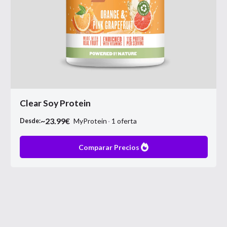
Clear Soy Protein
~
23.99
€
MyProtein
1
oferta
Desde:
Comparar Precios