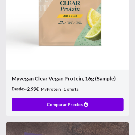
Myvegan Clear Vegan Protein, 16g (Sample)
~
2.99
€
MyProtein
1
oferta
Desde:
Comparar Precios