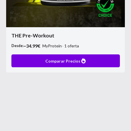
THE Pre-Workout
~
34.99
€
MyProtein
1
oferta
Desde:
Comparar Precios