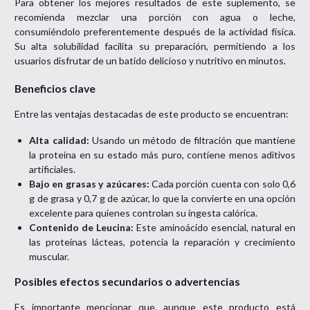
Para obtener los mejores resultados de este suplemento, se
recomienda mezclar una porción con agua o leche,
consumiéndolo preferentemente después de la actividad física.
Su alta solubilidad facilita su preparación, permitiendo a los
usuarios disfrutar de un batido delicioso y nutritivo en minutos.
Beneficios clave
Entre las ventajas destacadas de este producto se encuentran:
Alta calidad:
Usando un método de filtración que mantiene
la proteína en su estado más puro, contiene menos aditivos
artificiales.
Bajo en grasas y azúcares:
Cada porción cuenta con solo 0,6
g de grasa y 0,7 g de azúcar, lo que la convierte en una opción
excelente para quienes controlan su ingesta calórica.
Contenido de Leucina:
Este aminoácido esencial, natural en
las proteínas lácteas, potencia la reparación y crecimiento
muscular.
Posibles efectos secundarios o advertencias
Es importante mencionar que, aunque este producto está