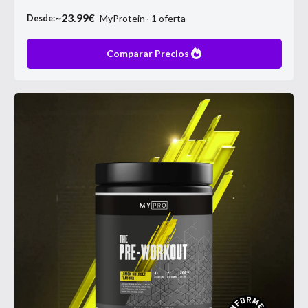
~
23.99
€
MyProtein
1
oferta
Desde:
Comparar Precios