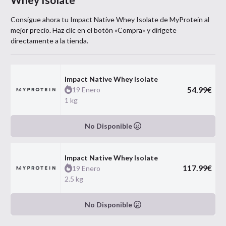
Consigue ahora tu
Impact Native Whey Isolate
de
MyProtein
al
mejor precio. Haz clic en el botón «Compra» y dirígete
directamente a la tienda.
Impact Native Whey Isolate
54.99
€
19 Enero
1 kg
No Disponible
Impact Native Whey Isolate
117.99
€
19 Enero
2.5 kg
No Disponible