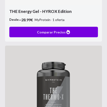
THE Energy Gel - HYROX Edition
~
28.99
€
MyProtein
1
oferta
Desde:
Comparar Precios