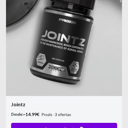
Jointz
~
14.99
€
Prozis
3
ofertas
Desde: