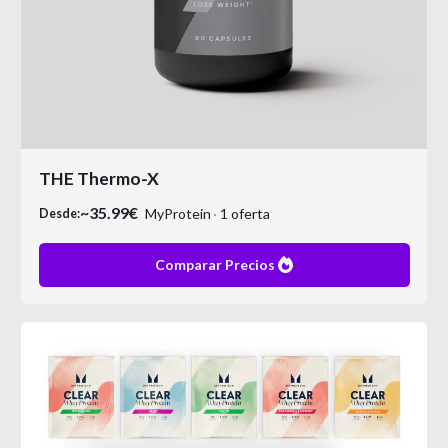
THE Thermo-X
~
35.99
€
MyProtein
1
oferta
Desde:
Comparar Precios