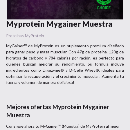
Myprotein Mygainer Muestra
Proteínas
MyProtein
MyGainer™ de MyProtein es un suplemento premium diseñado
para ganar peso y masa muscular. Con 47g de proteína, 120g de
hidratos de carbono y 784 calorías por ración, es perfecto para
quienes buscan mejorar su rendimiento. Su fórmula incluye
ingredientes como Digezyme® y D-Celle Whey®, ideales para
optimizar la recuperación y el crecimiento muscular. ¡Aumenta tu
fuerza y volumen de manera deliciosa!
Mejores ofertas
Myprotein Mygainer
Muestra
Consigue ahora tu
MyGainer™ (Muestra)
de
MyProtein
al mejor