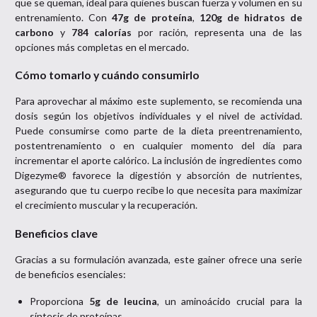
que se queman, ideal para quienes buscan fuerza y volumen en su
entrenamiento. Con
47g de proteína
,
120g de hidratos de
carbono
y
784 calorías
por ración, representa una de las
opciones más completas en el mercado.
Cómo tomarlo y cuándo consumirlo
Para aprovechar al máximo este suplemento, se recomienda una
dosis según los objetivos individuales y el nivel de actividad.
Puede consumirse como parte de la dieta preentrenamiento,
postentrenamiento o en cualquier momento del día para
incrementar el aporte calórico. La inclusión de ingredientes como
Digezyme® favorece la digestión y absorción de nutrientes,
asegurando que tu cuerpo recibe lo que necesita para maximizar
el crecimiento muscular y la recuperación.
Beneficios clave
Gracias a su formulación avanzada, este gainer ofrece una serie
de beneficios esenciales:
Proporciona
5g de leucina
, un aminoácido crucial para la
síntesis de proteínas.