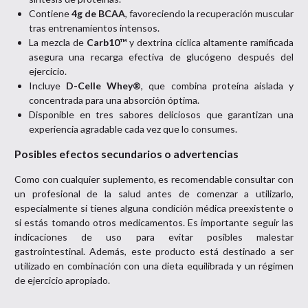
Contiene
4g de BCAA
, favoreciendo la recuperación muscular
tras entrenamientos intensos.
La mezcla de
Carb10™
y dextrina cíclica altamente ramificada
asegura una recarga efectiva de glucógeno después del
ejercicio.
Incluye
D-Celle Whey®
, que combina proteína aislada y
concentrada para una absorción óptima.
Disponible en tres sabores deliciosos que garantizan una
experiencia agradable cada vez que lo consumes.
Posibles efectos secundarios o advertencias
Como con cualquier suplemento, es recomendable consultar con
un profesional de la salud antes de comenzar a utilizarlo,
especialmente si tienes alguna condición médica preexistente o
si estás tomando otros medicamentos. Es importante seguir las
indicaciones de uso para evitar posibles malestar
gastrointestinal. Además, este producto está destinado a ser
utilizado en combinación con una dieta equilibrada y un régimen
de ejercicio apropiado.