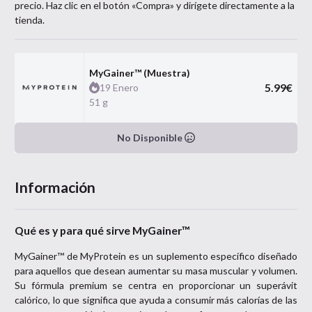
precio. Haz clic en el botón «Compra» y dirígete directamente a la
tienda.
MyGainer™ (Muestra)
5.99
€
19 Enero
51 g
No Disponible
Información
Qué es y para qué sirve MyGainer™
MyGainer™ de MyProtein es un suplemento específico diseñado
para aquellos que desean aumentar su masa muscular y volumen.
Su fórmula premium se centra en proporcionar un superávit
calórico, lo que significa que ayuda a consumir más calorías de las