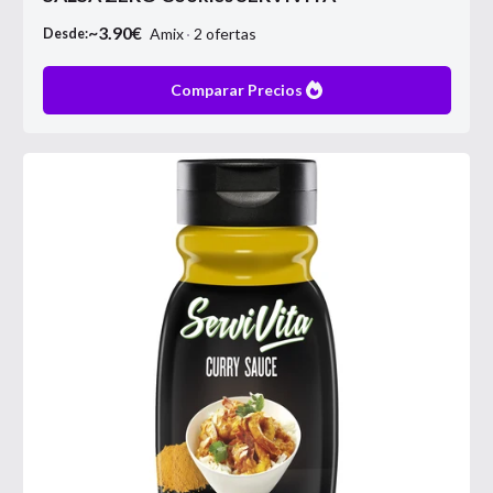
~
3.90
€
Amix
2
ofertas
Desde:
Comparar Precios