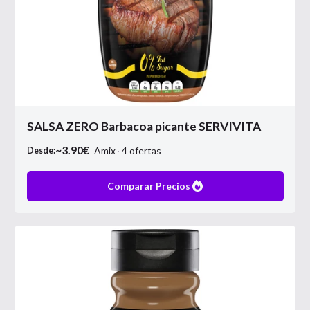
SALSA ZERO Barbacoa picante SERVIVITA
~
3.90
€
Amix
4
ofertas
Desde:
Comparar Precios