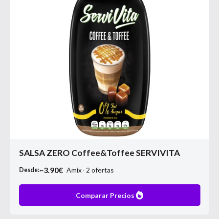
SALSA ZERO Coffee&Toffee SERVIVITA
~
3.90
€
Amix
2
ofertas
Desde:
Comparar Precios