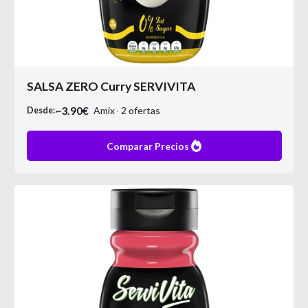
SALSA ZERO Curry SERVIVITA
~
3.90
€
Amix
2
ofertas
Desde:
Comparar Precios