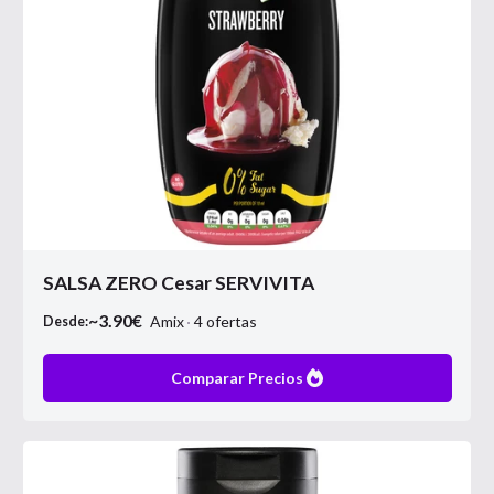
SALSA ZERO Cesar SERVIVITA
~
3.90
€
Amix
4
ofertas
Desde:
Comparar Precios