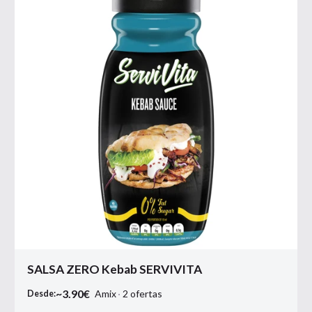
SALSA ZERO Kebab SERVIVITA
~
3.90
€
Amix
2
ofertas
Desde: