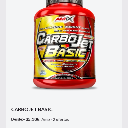
CARBOJET BASIC
~
35.10
€
Amix
2
ofertas
Desde: