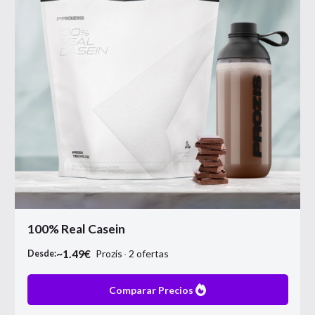
100% Real Casein
~
1.49
€
Prozis
2
ofertas
Desde:
Comparar Precios