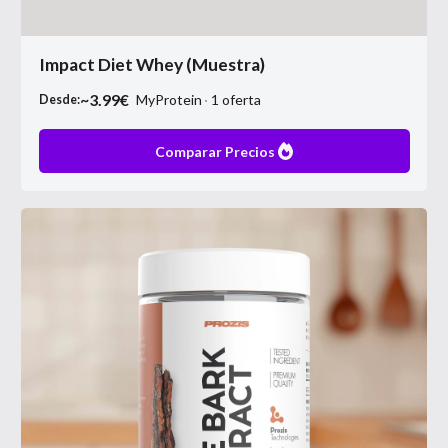
Impact Diet Whey (Muestra)
~
3.99
€
MyProtein
1
oferta
Desde:
Comparar Precios