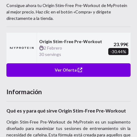
Consigue ahora tu
Origin Stim-Free Pre-Workout
de
MyProtein
al mejor precio. Haz clic en el botón «Compra» y dirígete
directamente a la tienda.
Origin Stim-Free Pre-Workout
23.99
€
2 Febrero
-
30.44
%
30 servings
Ver Oferta
Información
Qué es y para qué sirve Origin Stim-Free Pre-Workout
Origin Stim-Free Pre-Workout de MyProtein es un suplemento
diseñado para maximizar tus sesiones de entrenamiento sin la
necesidad de cafeína. Esta fórmula está creada para aquellos que