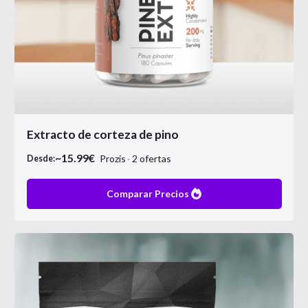
Extracto de corteza de pino
~
15.99
€
Prozis
2
ofertas
Desde:
Comparar Precios