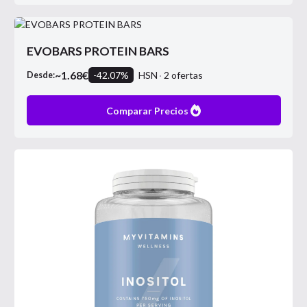
EVOBARS PROTEIN BARS
~
1.68
€
-
42.07
%
HSN
2
ofertas
Desde:
Comparar Precios