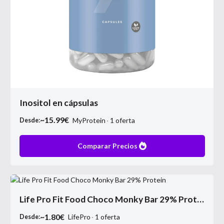
Inositol en cápsulas
~
15.99
€
MyProtein
1
oferta
Desde:
Comparar Precios
Life Pro Fit Food Choco Monky Bar 29% Protein
~
1.80
€
LifePro
1
oferta
Desde: