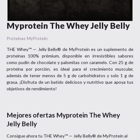
Myprotein The Whey Jelly Belly
Proteínas
MyProtein
THE Whey™ — Jelly Belly® de MyProtein es un suplemento de
proteínas 100% prémium, disponible en irresistibles sabores
como pudín de chocolate y palomitas con caramelo. Con 25 g de
proteína por porción, es ideal para el crecimiento muscular,
además de tener menos de 5 g de carbohidratos y solo 1 g de
grasa. ¡Disfruta de un batido delicioso y nutritivo que apoya tus
objetivos de rendimiento!
Mejores ofertas
Myprotein The Whey
Jelly Belly
Consigue ahora tu
THE Whey™ — Jelly Belly®
de
MyProtein
al