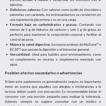
ejercicio.
Deliciosos sabores:
Con sabores como pudín de chocolate y
palomitas con caramelo, los entrenamientos se convierten en
una experiencia placentera y no en una carga.
Fórmula baja en carbohidratos y grasas:
Contando con
menos de 5 g de hidratos de carbono y solo 1 g de grasa, es
perfecto para mantener la composición corporal y facilitar el
control de peso.
Mejora la salud digestiva:
Incorpora enzimas de MyZyme™ y
BC30™, que apoyan la digestión y el bienestar general.
Versatilidad:
Ideal para batidos post-entrenamiento, como
un complemento en recetas o simplemente mezclado con
agua.
Posibles efectos secundarios o advertencias
Si bien este suplemento es generalmente seguro, es importante
tener en cuenta que aquellos con alergias o intolerancias a la
lactosa deben usarlo con precaución. Es recomendable iniciar el
consumo con una porción pequeña para evaluar la tolerancia.
Además, siempre se sugiere consultar con un médico o