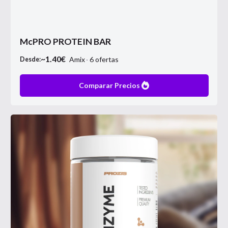
McPRO PROTEIN BAR
~
1.40
€
Amix
6
ofertas
Desde:
Comparar Precios