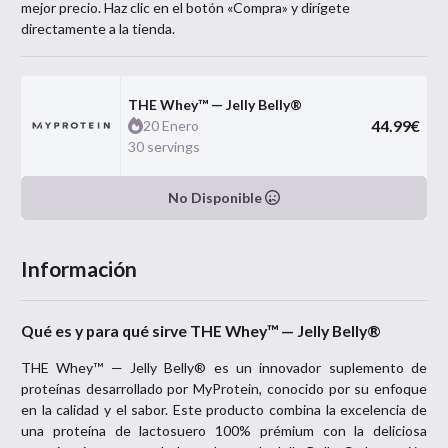
mejor precio. Haz clic en el botón «Compra» y dirígete
directamente a la tienda.
THE Whey™ — Jelly Belly®
44.99
€
20 Enero
30 servings
No Disponible
Información
Qué es y para qué sirve THE Whey™ — Jelly Belly®
THE Whey™ — Jelly Belly® es un innovador suplemento de
proteínas desarrollado por MyProtein, conocido por su enfoque
en la calidad y el sabor. Este producto combina la excelencia de
una proteína de lactosuero 100% prémium con la deliciosa