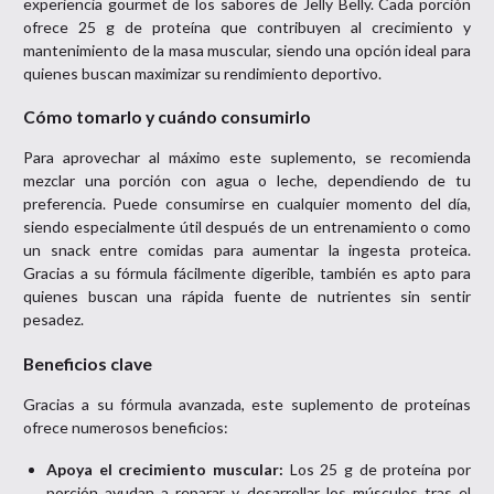
experiencia gourmet de los sabores de Jelly Belly. Cada porción
ofrece 25 g de proteína que contribuyen al crecimiento y
mantenimiento de la masa muscular, siendo una opción ideal para
quienes buscan maximizar su rendimiento deportivo.
Cómo tomarlo y cuándo consumirlo
Para aprovechar al máximo este suplemento, se recomienda
mezclar una porción con agua o leche, dependiendo de tu
preferencia. Puede consumirse en cualquier momento del día,
siendo especialmente útil después de un entrenamiento o como
un snack entre comidas para aumentar la ingesta proteica.
Gracias a su fórmula fácilmente digerible, también es apto para
quienes buscan una rápida fuente de nutrientes sin sentir
pesadez.
Beneficios clave
Gracias a su fórmula avanzada, este suplemento de proteínas
ofrece numerosos beneficios:
Apoya el crecimiento muscular:
Los 25 g de proteína por
porción ayudan a reparar y desarrollar los músculos tras el