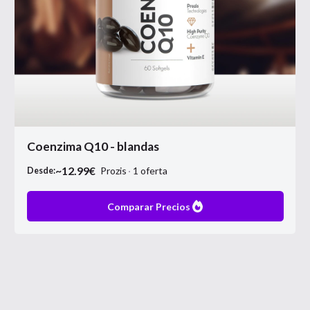
Coenzima Q10 - blandas
~
12.99
€
Prozis
1
oferta
Desde:
Comparar Precios