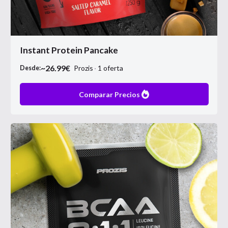
Instant Protein Pancake
~
26.99
€
Prozis
1
oferta
Desde:
Comparar Precios