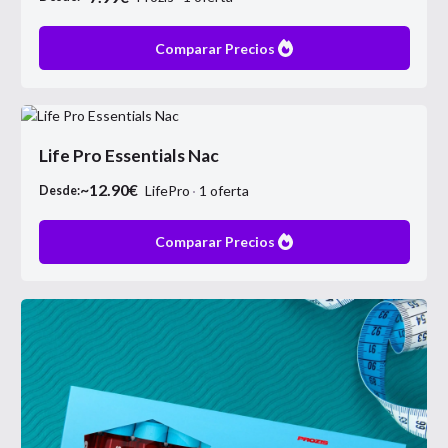
Comparar Precios
Life Pro Essentials Nac
~
12.90
€
LifePro
1
oferta
Desde:
Comparar Precios