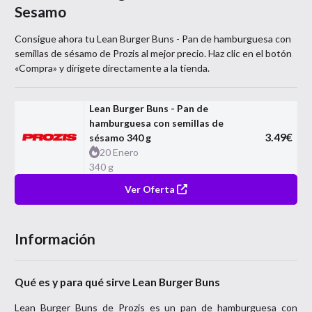
Sesamo
Consigue ahora tu
Lean Burger Buns - Pan de hamburguesa con
semillas de sésamo
de
Prozis
al mejor precio. Haz clic en el botón
«Compra» y dirígete directamente a la tienda.
Lean Burger Buns - Pan de
hamburguesa con semillas de
3.49
€
sésamo 340 g
20 Enero
340 g
Ver Oferta
Información
Qué es y para qué sirve Lean Burger Buns
Lean Burger Buns de Prozis es un pan de hamburguesa con