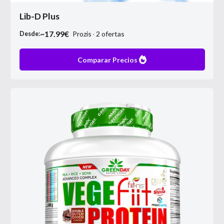
Lib-D Plus
~
17.99
€
Prozis
2
ofertas
Desde:
Comparar Precios