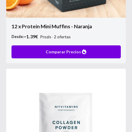
12 x Protein Mini Muffins - Naranja
~
1.39
€
Prozis
2
ofertas
Desde:
Comparar Precios