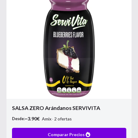
SALSA ZERO Arándanos SERVIVITA
~
3.90
€
Amix
2
ofertas
Desde:
Comparar Precios