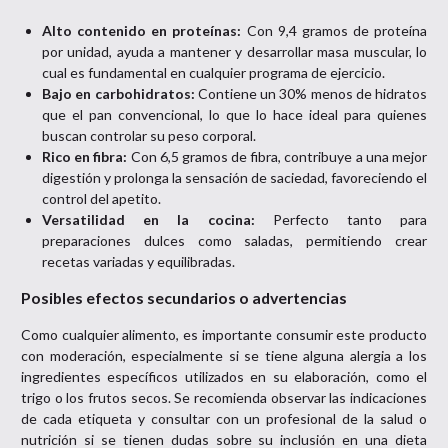
Alto contenido en proteínas:
Con 9,4 gramos de proteína
por unidad, ayuda a mantener y desarrollar masa muscular, lo
cual es fundamental en cualquier programa de ejercicio.
Bajo en carbohidratos:
Contiene un 30% menos de hidratos
que el pan convencional, lo que lo hace ideal para quienes
buscan controlar su peso corporal.
Rico en fibra:
Con 6,5 gramos de fibra, contribuye a una mejor
digestión y prolonga la sensación de saciedad, favoreciendo el
control del apetito.
Versatilidad en la cocina:
Perfecto tanto para
preparaciones dulces como saladas, permitiendo crear
recetas variadas y equilibradas.
Posibles efectos secundarios o advertencias
Como cualquier alimento, es importante consumir este producto
con moderación, especialmente si se tiene alguna alergia a los
ingredientes específicos utilizados en su elaboración, como el
trigo o los frutos secos. Se recomienda observar las indicaciones
de cada etiqueta y consultar con un profesional de la salud o
nutrición si se tienen dudas sobre su inclusión en una dieta