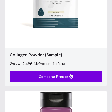
Collagen Powder (Sample)
~
2.49
€
MyProtein
1
oferta
Desde:
Comparar Precios