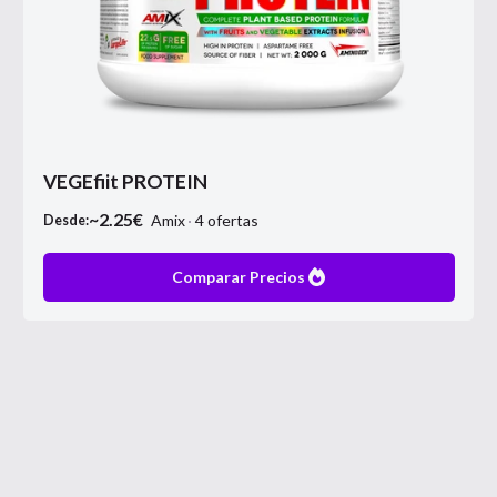
VEGEfiit PROTEIN
~
2.25
€
Amix
4
ofertas
Desde:
Comparar Precios