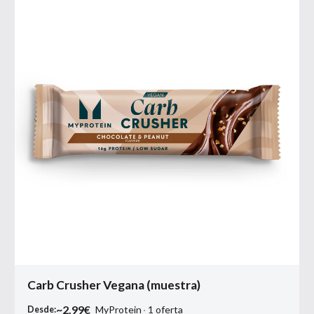
Carb Crusher Vegana (muestra)
~
2.99
€
MyProtein
1
oferta
Desde: