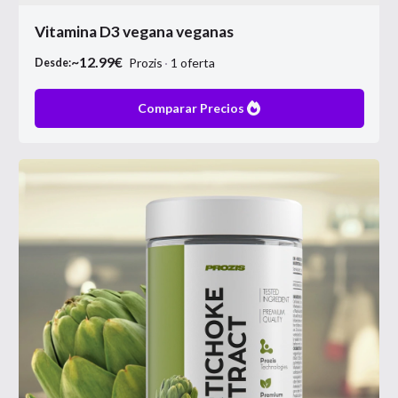
Vitamina D3 vegana veganas
~
12.99
€
Prozis
1
oferta
Desde:
Comparar Precios