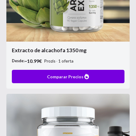
Extracto de alcachofa 1350 mg
~
10.99
€
Prozis
1
oferta
Desde:
Comparar Precios