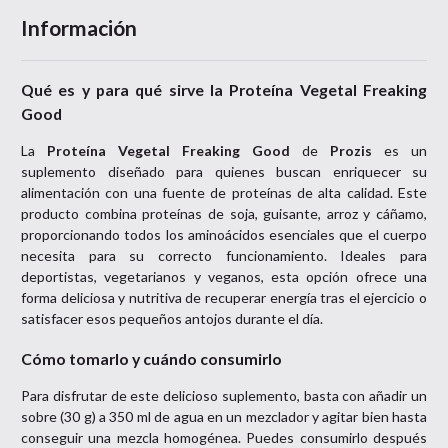
Información
Qué es y para qué sirve la Proteína Vegetal Freaking
Good
La
Proteína Vegetal Freaking Good
de
Prozis
es un
suplemento diseñado para quienes buscan enriquecer su
alimentación con una fuente de proteínas de alta calidad. Este
producto combina proteínas de soja, guisante, arroz y cáñamo,
proporcionando todos los aminoácidos esenciales que el cuerpo
necesita para su correcto funcionamiento. Ideales para
deportistas, vegetarianos y veganos, esta opción ofrece una
forma deliciosa y nutritiva de recuperar energía tras el ejercicio o
satisfacer esos pequeños antojos durante el día.
Cómo tomarlo y cuándo consumirlo
Para disfrutar de este delicioso suplemento, basta con añadir un
sobre (30 g) a 350 ml de agua en un mezclador y agitar bien hasta
conseguir una mezcla homogénea. Puedes consumirlo después