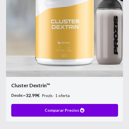
Cluster Dextrin™
~
32.99
€
Prozis
1
oferta
Desde:
Comparar Precios