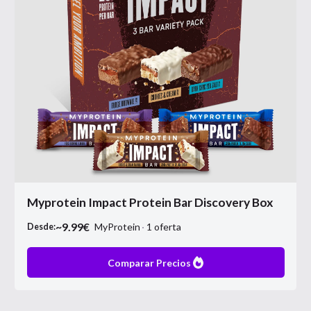
Myprotein Impact Protein Bar Discovery Box
~
9.99
€
MyProtein
1
oferta
Desde:
Comparar Precios