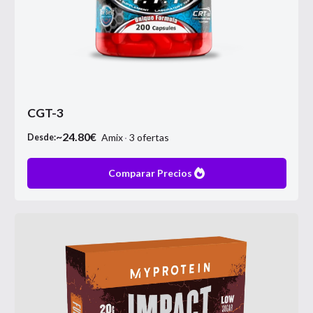
CGT-3
~
24.80
€
Amix
3
ofertas
Desde:
Comparar Precios