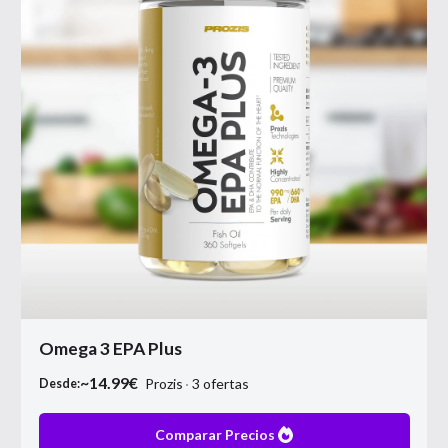
Omega 3 EPA Plus
~
14.99
€
Prozis
3
ofertas
Desde:
Comparar Precios