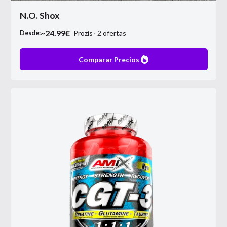
N.O. Shox
~
24.99
€
Prozis
2
ofertas
Desde:
Comparar Precios