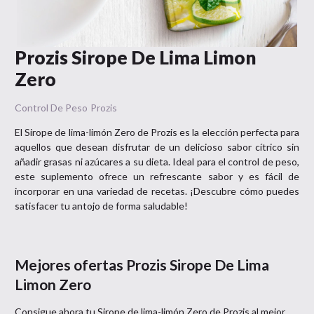
Prozis Sirope De Lima Limon
Zero
Control De Peso
Prozis
El Sirope de lima-limón Zero de Prozis es la elección perfecta para
aquellos que desean disfrutar de un delicioso sabor cítrico sin
añadir grasas ni azúcares a su dieta. Ideal para el control de peso,
este suplemento ofrece un refrescante sabor y es fácil de
incorporar en una variedad de recetas. ¡Descubre cómo puedes
satisfacer tu antojo de forma saludable!
Mejores ofertas
Prozis Sirope De Lima
Limon Zero
Consigue ahora tu
Sirope de lima-limón Zero
de
Prozis
al mejor