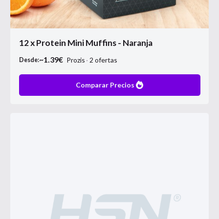
12 x Protein Mini Muffins - Naranja
~
1.39
€
Prozis
2
ofertas
Desde:
Comparar Precios