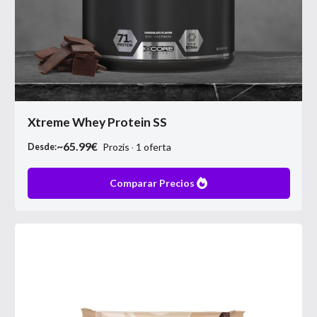
Xtreme Whey Protein SS
~
65.99
€
Prozis
1
oferta
Desde:
Comparar Precios