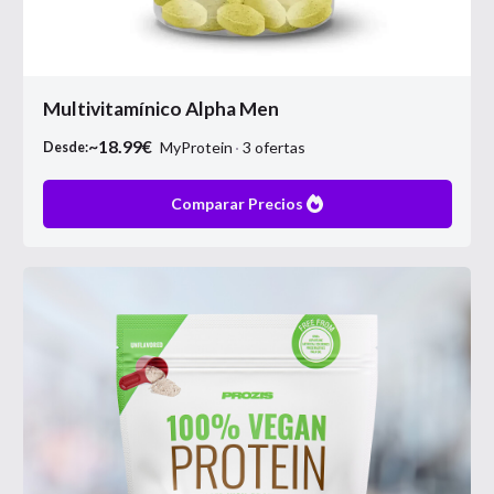
Multivitamínico Alpha Men
~
18.99
€
MyProtein
3
ofertas
Desde:
Comparar Precios