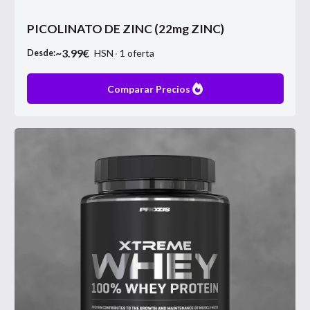
PICOLINATO DE ZINC (22mg ZINC)
~
3.99
€
HSN
1
oferta
Desde:
Comparar Precios