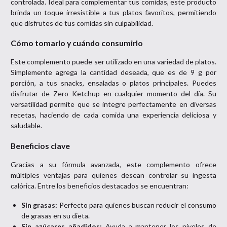
controlada. Ideal para complementar tus comidas, este producto
brinda un toque irresistible a tus platos favoritos, permitiendo
que disfrutes de tus comidas sin culpabilidad.
Cómo tomarlo y cuándo consumirlo
Este complemento puede ser utilizado en una variedad de platos.
Simplemente agrega la cantidad deseada, que es de 9 g por
porción, a tus snacks, ensaladas o platos principales. Puedes
disfrutar de Zero Ketchup en cualquier momento del día. Su
versatilidad permite que se integre perfectamente en diversas
recetas, haciendo de cada comida una experiencia deliciosa y
saludable.
Beneficios clave
Gracias a su fórmula avanzada, este complemento ofrece
múltiples ventajas para quienes desean controlar su ingesta
calórica. Entre los beneficios destacados se encuentran:
Sin grasas:
Perfecto para quienes buscan reducir el consumo
de grasas en su dieta.
Sin azúcares añadidos:
Ayuda a mantener los niveles de