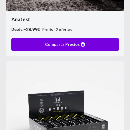
Anatest
~
28.99
€
Prozis
2
ofertas
Desde:
Comparar Precios