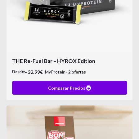
THE Re-Fuel Bar – HYROX Edition
~
32.99
€
MyProtein
2
ofertas
Desde:
Comparar Precios