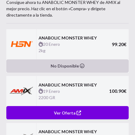
Consigue ahora tu
ANABOLIC MONSTER WHEY
de
AMIX
al
mejor precio. Haz clic en el botón «Compra» y dirígete
directamente a la tienda.
ANABOLIC MONSTER WHEY
99.20
€
20 Enero
2kg
No Disponible
ANABOLIC MONSTER WHEY
100.90
€
19 Enero
2200 GR
Ver Oferta
ANABOLIC MONSTER WHEY