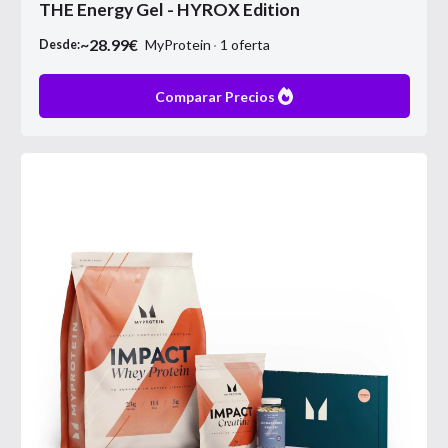
THE Energy Gel - HYROX Edition
~
28.99
€
MyProtein
1
oferta
Desde:
Comparar Precios