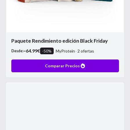
Paquete Rendimiento edición Black Friday
~
64.99
€
-
50
%
MyProtein
2
ofertas
Desde:
Comparar Precios