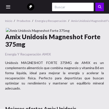
Inicio
/
Productos
/
Energía y Recuperación
/
Amix Unidosis Magneshot F
Amix Unidosis Magneshot Forte
375mg
Energía Y Recuperación
AMIX
Unidosis MAGNESHOT FORTE 375MG de AMIX es un
complemento alimenticio que combina magnesio y vitamina B6 en
forma líquida, ideal para mejorar la energía y acelerar la
recuperación física. Perfecto para deportistas que buscan
optimizar su rendimiento y mantener un equilibrio mineral
adecuado.
Mejores ofertas
Amix Unidosis