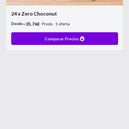
24 x Zero Choconut
~
35.76
€
Prozis
1
oferta
Desde:
Comparar Precios