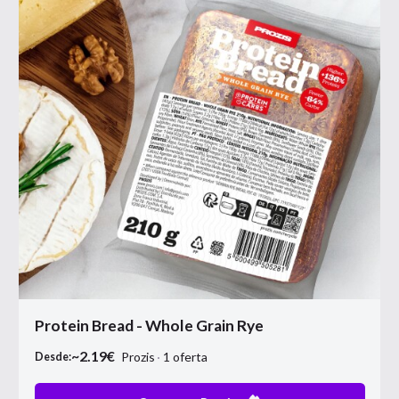
Protein Bread - Whole Grain Rye
~
2.19
€
Prozis
1
oferta
Desde: