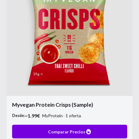
Myvegan Protein Crisps (Sample)
~
1.99
€
MyProtein
1
oferta
Desde:
Comparar Precios